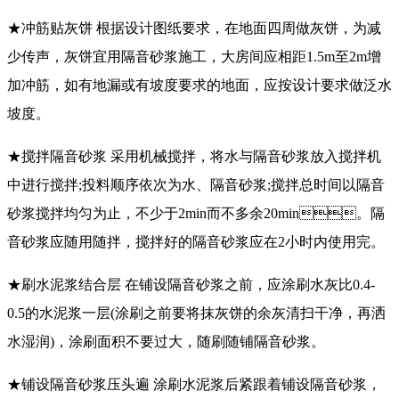
★冲筋贴灰饼 根据设计图纸要求，在地面四周做灰饼，为减
少传声，灰饼宜用隔音砂浆施工，大房间应相距1.5m至2m增
加冲筋，如有地漏或有坡度要求的地面，应按设计要求做泛水
坡度。
★搅拌隔音砂浆 采用机械搅拌，将水与隔音砂浆放入搅拌机
中进行搅拌;投料顺序依次为水、隔音砂浆;搅拌总时间以隔音
砂浆搅拌均匀为止，不少于2min而不多余20min。隔
音砂浆应随用随拌，搅拌好的隔音砂浆应在2小时内使用完。
★刷水泥浆结合层 在铺设隔音砂浆之前，应涂刷水灰比0.4-
0.5的水泥浆一层(涂刷之前要将抹灰饼的余灰清扫干净，再洒
水湿润)，涂刷面积不要过大，随刷随铺隔音砂浆。
★铺设隔音砂浆压头遍 涂刷水泥浆后紧跟着铺设隔音砂浆，